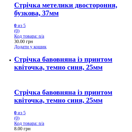
Стрічка метелики двостороння,
бузкова, 37мм
0
из 5
(0)
Код товара: n/a
30.00
грн
Додати у кошик
Стрічка бавовняна із принтом
квіточка, темно синя, 25мм
Стрічка бавовняна із принтом
квіточка, темно синя, 25мм
0
из 5
(0)
Код товара: n/a
8.00
грн