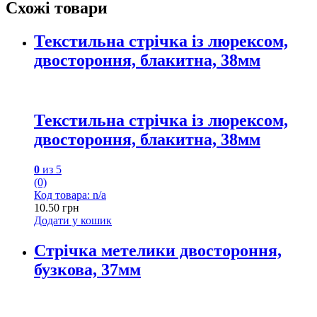
Схожі товари
Текстильна стрічка із люрексом,
двостороння, блакитна, 38мм
Текстильна стрічка із люрексом,
двостороння, блакитна, 38мм
0
из 5
(0)
Код товара: n/a
10.50
грн
Додати у кошик
Стрічка метелики двостороння,
бузкова, 37мм