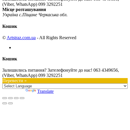
(Viber, WhatsApp) 099 3292251
Місце розташування
Україна с.Піщане Черкаська обл.
Кошик
©
Artstraz.com.ua
- All Rights Reserved
Кошик
Залишились питання? Зателефонуйте до нас!
063 4349656,
(Viber, WhatsApp) 099 3292251
Перевести »
Powered by
Translate