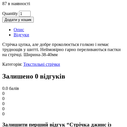
87 в наявності
Quantity
Додати у кошик
Опис
Відгуки
Стрічка цупка, але добре проколюється голкою і немає
труднощів у шитті. Неймовірно гарно переливаються паєтки
на стрічці. Ширина-38-40мм
Категорія:
Текстильні стрічки
Залишено 0 відгуків
0.0
балів
0
0
0
0
0
Залишити перший відгук “Стрічка джинс із