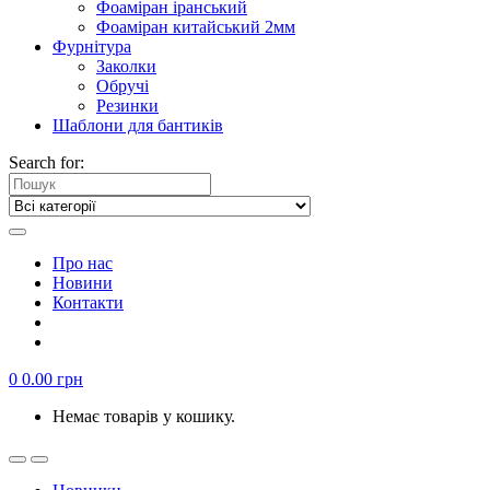
Фоаміран іранський
Фоаміран китайський 2мм
Фурнітура
Заколки
Обручі
Резинки
Шаблони для бантиків
Search for:
Про нас
Новини
Контакти
0
0.00
грн
Немає товарів у кошику.