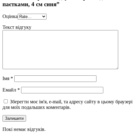
паєтками, 4 см синя”
Оцінка
Текст відгуку
Імя
*
Eмайл
*
Зберегти моє ім'я, e-mail, та адресу сайту в цьому браузері
для моїх подальших коментарів.
Покі немає відгуків.