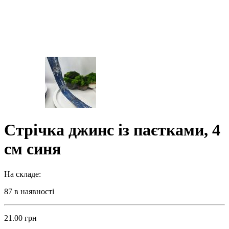
Стрічка джинс із паєтками, 4
см синя
На складе:
87 в наявності
21.00
грн