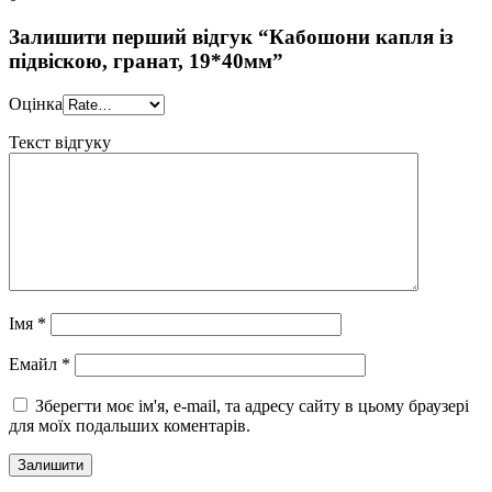
Залишити перший відгук “Кабошони капля із
підвіскою, гранат, 19*40мм”
Оцінка
Текст відгуку
Імя
*
Eмайл
*
Зберегти моє ім'я, e-mail, та адресу сайту в цьому браузері
для моїх подальших коментарів.