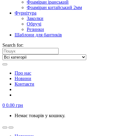
Фоаміран іранський
Фоаміран китайський 2мм
Фурнітура
Заколки
Обручі
Резинки
Шаблони для бантиків
Search for:
Про нас
Новини
Контакти
0
0.00
грн
Немає товарів у кошику.