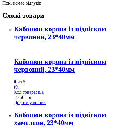
Покі немає відгуків.
Схожі товари
Кабошон корона із підвіскою
червоний, 23*40мм
Кабошон корона із підвіскою
червоний, 23*40мм
0
из 5
(0)
Код товара: n/a
19.50
грн
Додати у кошик
Кабошон корона із підвіскою
хамелеон, 23*40мм