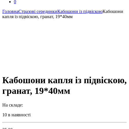
0
Головна
Стразові серединки
Кабошони із підвіскою
Кабошони
капля із підвіскою, гранат, 19*40мм
Кабошони капля із підвіскою,
гранат, 19*40мм
На складе:
10 в наявності