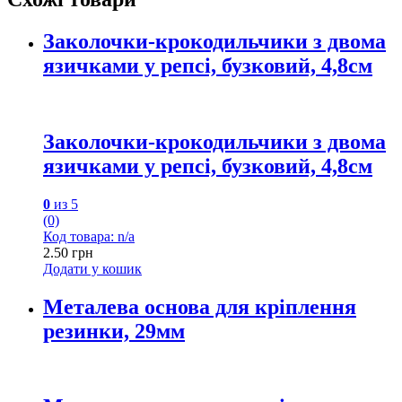
Заколочки-крокодильчики з двома
язичками у репсі, бузковий, 4,8см
Заколочки-крокодильчики з двома
язичками у репсі, бузковий, 4,8см
0
из 5
(0)
Код товара: n/a
2.50
грн
Додати у кошик
Металева основа для кріплення
резинки, 29мм