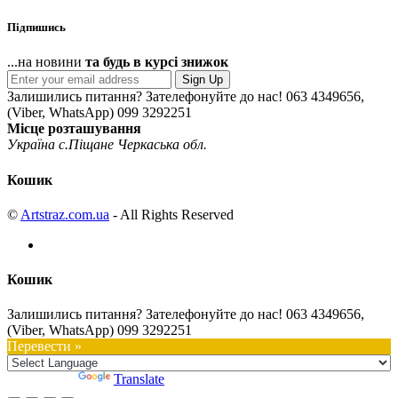
Підпишись
...на новини
та будь в курсі знижок
Sign Up
Залишились питання? Зателефонуйте до нас!
063 4349656,
(Viber, WhatsApp) 099 3292251
Місце розташування
Україна с.Піщане Черкаська обл.
Кошик
©
Artstraz.com.ua
- All Rights Reserved
Кошик
Залишились питання? Зателефонуйте до нас!
063 4349656,
(Viber, WhatsApp) 099 3292251
Перевести »
Powered by
Translate