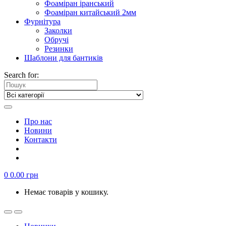
Фоаміран іранський
Фоаміран китайський 2мм
Фурнітура
Заколки
Обручі
Резинки
Шаблони для бантиків
Search for:
Про нас
Новини
Контакти
0
0.00
грн
Немає товарів у кошику.