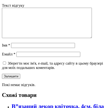
Текст відгуку
Імя
*
Eмайл
*
Зберегти моє ім'я, e-mail, та адресу сайту в цьому браузері
для моїх подальших коментарів.
Покі немає відгуків.
Схожі товари
В”язаний декор квіточка, 4см, біла