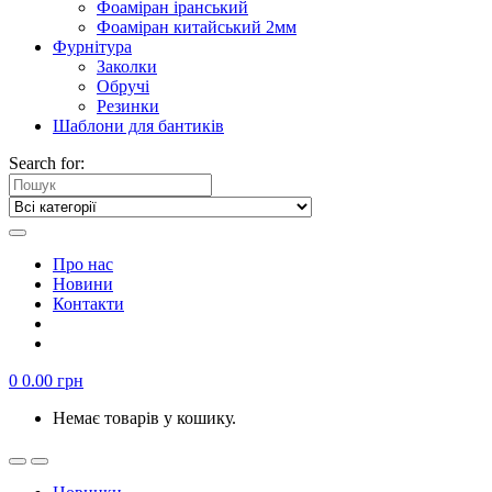
Фоаміран іранський
Фоаміран китайський 2мм
Фурнітура
Заколки
Обручі
Резинки
Шаблони для бантиків
Search for:
Про нас
Новини
Контакти
0
0.00
грн
Немає товарів у кошику.