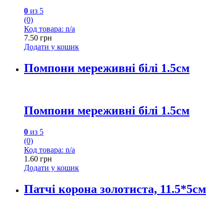
0
из 5
(0)
Код товара: n/a
7.50
грн
Додати у кошик
Помпони мереживні білі 1.5см
Помпони мереживні білі 1.5см
0
из 5
(0)
Код товара: n/a
1.60
грн
Додати у кошик
Патчі корона золотиста, 11.5*5см