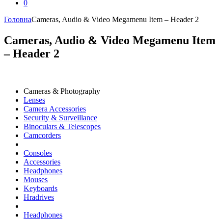
0
Головна
Cameras, Audio & Video Megamenu Item – Header 2
Cameras, Audio & Video Megamenu Item
– Header 2
Cameras & Photography
Lenses
Camera Accessories
Security & Surveillance
Binoculars & Telescopes
Camcorders
Consoles
Accessories
Headphones
Mouses
Keyboards
Hradrives
Headphones