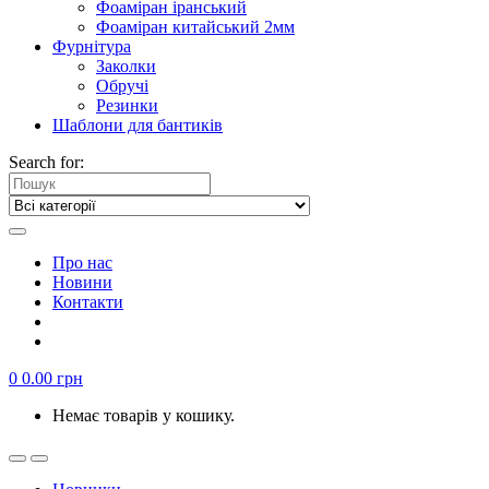
Фоаміран іранський
Фоаміран китайський 2мм
Фурнітура
Заколки
Обручі
Резинки
Шаблони для бантиків
Search for:
Про нас
Новини
Контакти
0
0.00
грн
Немає товарів у кошику.