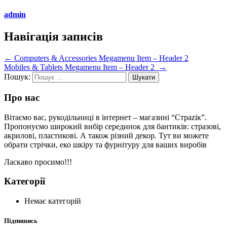
admin
Навігація записів
←
Computers & Accessories Megamenu Item – Header 2
Mobiles & Tablets Megamenu Item – Header 2
→
Пошук:
Про нас
Вітаємо вас, рукодільниці в інтернет – магазині “Страzік”.
Пропонуємо широкий вибір серединок для бантиків: стразові,
акрилові, пластикові. А також різний декор. Тут ви можете
обрати стрічки, еко шкіру та фурнітуру для ваших виробів
Ласкаво просимо!!!
Категорії
Немає категорій
Підпишись