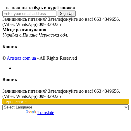
...на новини
та будь в курсі знижок
Sign Up
Залишились питання? Зателефонуйте до нас!
063 4349656,
(Viber, WhatsApp) 099 3292251
Місце розташування
Україна с.Піщане Черкаська обл.
Кошик
©
Artstraz.com.ua
- All Rights Reserved
Кошик
Залишились питання? Зателефонуйте до нас!
063 4349656,
(Viber, WhatsApp) 099 3292251
Перевести »
Powered by
Translate