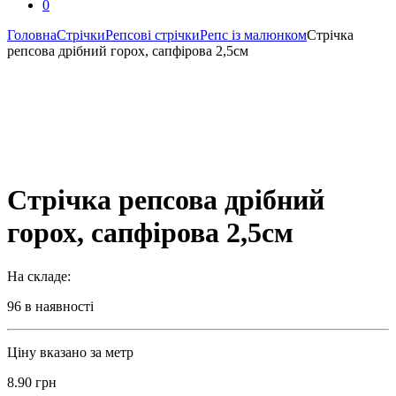
0
Головна
Стрічки
Репсові стрічки
Репс із малюнком
Стрічка
репсова дрібний горох, сапфірова 2,5см
Стрічка репсова дрібний
горох, сапфірова 2,5см
На складе:
96 в наявності
Ціну вказано за метр
8.90
грн