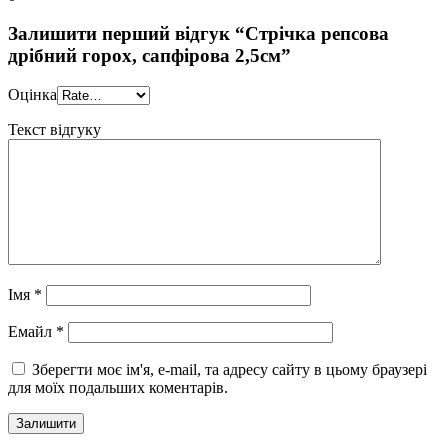
Залишити перший відгук “Стрічка репсова
дрібний горох, сапфірова 2,5см”
Оцінка
Текст відгуку
Імя
*
Eмайл
*
Зберегти моє ім'я, e-mail, та адресу сайту в цьому браузері
для моїх подальших коментарів.