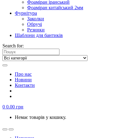
Фоаміран іранський
Фоаміран китайський 2мм
Фурнітура
Заколки
Обручі
Резинки
Шаблони для бантиків
Search for:
Про нас
Новини
Контакти
0
0.00
грн
Немає товарів у кошику.