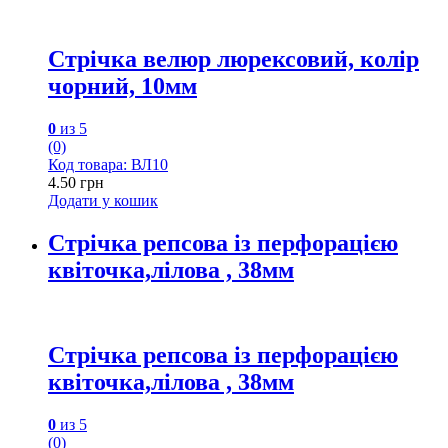
Стрічка велюр люрексовий, колір
чорний, 10мм
0
из 5
(0)
Код товара: ВЛ10
4.50
грн
Додати у кошик
Стрічка репсова із перфорацією
квіточка,лілова , 38мм
Стрічка репсова із перфорацією
квіточка,лілова , 38мм
0
из 5
(0)