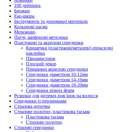
Новинки
100 дрібниць
Брожки
Еко-шкіра
Інструменти та допоміжні матеріали
Кольорові пасма
Мереживо
Патчі, шифонові метелики
Пластикові та акрилові серединки
Кришечки (пластикові/металеві) епоксидні
наклейки
Півнамистини
Плоский декор
Пришивні акрилові серединки
Серединки діаметром 10-12мм
Серединки діаметром 14-16мм
Серединки діаметром 18-20мм
Серединки різних форм
Резинки для дитячих пов’язок на волосся
Серединки із перлинками
Стразова цепочка
Стразове полотно, пластикова тасьма
Пластикова тасьма
Стразове полотно
Стразові серединки