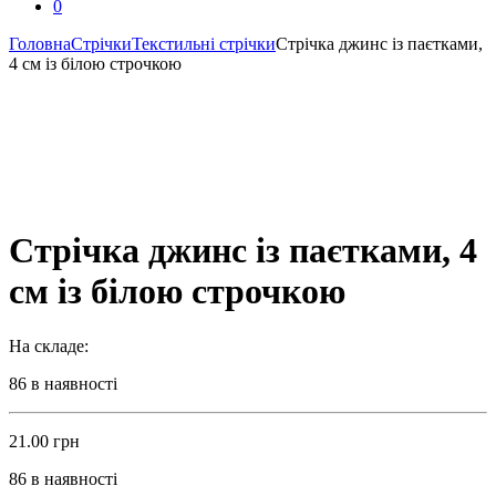
0
Головна
Стрічки
Текстильні стрічки
Стрічка джинс із паєтками,
4 см із білою строчкою
Стрічка джинс із паєтками, 4
см із білою строчкою
На складе:
86 в наявності
21.00
грн
86 в наявності