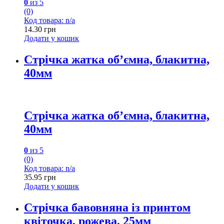
0
из 5
(0)
Код товара: n/a
14.30
грн
Додати у кошик
Стрічка жатка об’ємна, блакитна,
40мм
Стрічка жатка об’ємна, блакитна,
40мм
0
из 5
(0)
Код товара: n/a
35.95
грн
Додати у кошик
Стрічка бавовняна із принтом
квіточка, рожева, 25мм