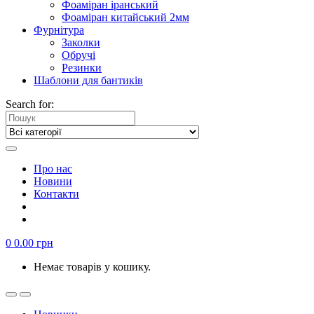
Фоаміран іранський
Фоаміран китайський 2мм
Фурнітура
Заколки
Обручі
Резинки
Шаблони для бантиків
Search for:
Про нас
Новини
Контакти
0
0.00
грн
Немає товарів у кошику.