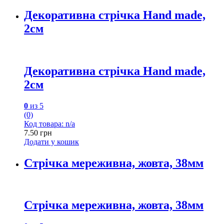
Декоративна стрічка Hand made,
2см
Декоративна стрічка Hand made,
2см
0
из 5
(0)
Код товара: n/a
7.50
грн
Додати у кошик
Стрічка мереживна, жовта, 38мм
Стрічка мереживна, жовта, 38мм