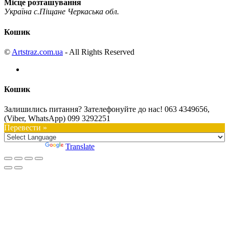
Місце розташування
Україна с.Піщане Черкаська обл.
Кошик
©
Artstraz.com.ua
- All Rights Reserved
Кошик
Залишились питання? Зателефонуйте до нас!
063 4349656,
(Viber, WhatsApp) 099 3292251
Перевести »
Powered by
Translate