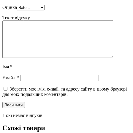
Оцінка
Текст відгуку
Імя
*
Eмайл
*
Зберегти моє ім'я, e-mail, та адресу сайту в цьому браузері
для моїх подальших коментарів.
Покі немає відгуків.
Схожі товари