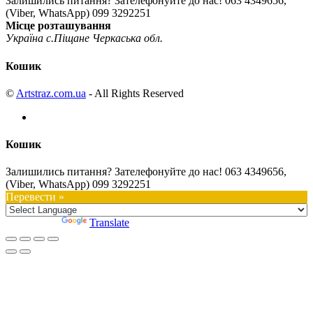
Залишились питання? Зателефонуйте до нас!
063 4349656,
(Viber, WhatsApp) 099 3292251
Місце розташування
Україна с.Піщане Черкаська обл.
Кошик
©
Artstraz.com.ua
- All Rights Reserved
Кошик
Залишились питання? Зателефонуйте до нас!
063 4349656,
(Viber, WhatsApp) 099 3292251
Перевести »
Powered by
Translate