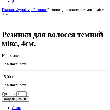
0
Головна
Фурнітура
Резинки
Резинки для волосся темний мікс,
4см.
Резинки для волосся темний
мікс, 4см.
На складе:
12 в наявності
15.00
грн
12 в наявності
Quantity
Додати у кошик
Опис