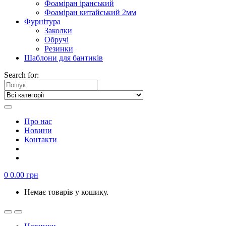
Фоаміран іранський
Фоаміран китайський 2мм
Фурнітура
Заколки
Обручі
Резинки
Шаблони для бантиків
Search for:
Про нас
Новини
Контакти
0
0.00
грн
Немає товарів у кошику.