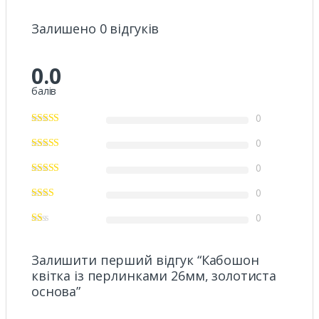
Залишено 0 відгуків
0.0
балів
0
0
0
0
0
Залишити перший відгук “Кабошон
квітка із перлинками 26мм, золотиста
основа”