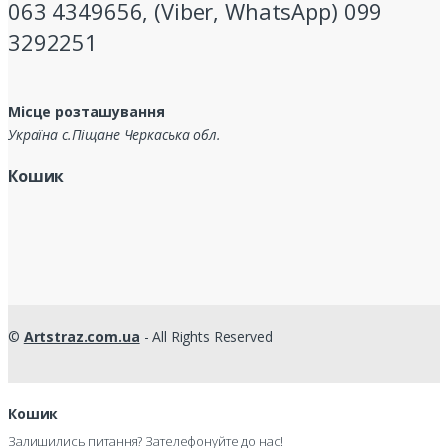
063 4349656, (Viber, WhatsApp) 099
3292251
Місце розташування
Україна с.Піщане Черкаська обл.
Кошик
©
Artstraz.com.ua
- All Rights Reserved
Кошик
Залишились питання? Зателефонуйте до нас!