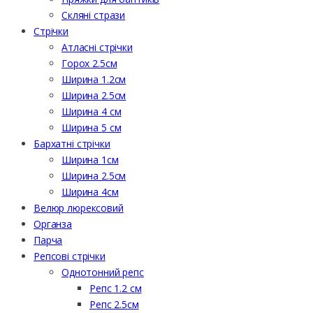
Скляні стрази
Стрічки
Атласні стрічки
Горох 2.5см
Ширина 1.2см
Ширина 2.5см
Ширина 4 см
Ширина 5 см
Бархатні стрічки
Ширина 1см
Ширина 2.5см
Ширина 4см
Велюр люрексовий
Органза
Парча
Репсові стрічки
Однотонний репс
Репс 1.2 см
Репс 2.5см