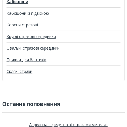
Кабошони
Кабошони із підвіскою
Корони стразові
Круглі стразові серединки
Овальні стразові серединки
Пряжки для бантиків
Скляні стрази
Останнє поповнення
Акрилова серединка зі стразами метелик