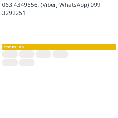
063 4349656, (Viber, WhatsApp) 099
3292251
Перевести »