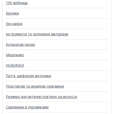
100 дрібниць
Брожки
Еко-шкіра
Інструменти та допоміжні матеріали
Кольорові пасма
Мереживо
НОВИНКИ
Патчі, шифонові метелики
Пластикові та акрилові серединки
Резинки для дитячих пов'язок на волосся
Серединки із перлинками