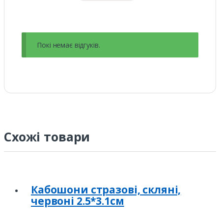
Покі немає відгуків.
Схожі товари
Кабошони стразові, скляні,
червоні 2.5*3.1см