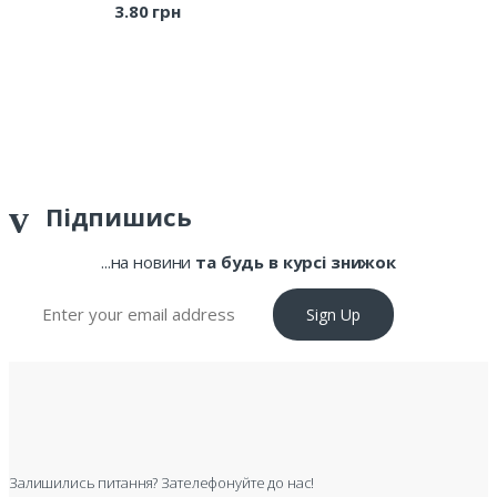
3.80
грн
Підпишись
...на новини
та будь в курсі знижок
Sign Up
Залишились питання? Зателефонуйте до нас!