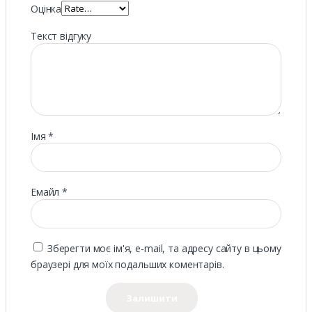
Оцінка
Текст відгуку
Імя
*
Eмайл
*
Зберегти моє ім'я, e-mail, та адресу сайту в цьому
браузері для моїх подальших коментарів.