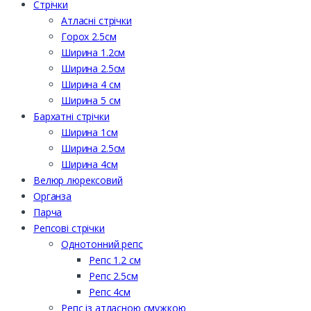
Стрічки
Атласні стрічки
Горох 2.5см
Ширина 1.2см
Ширина 2.5см
Ширина 4 см
Ширина 5 см
Бархатні стрічки
Ширина 1см
Ширина 2.5см
Ширина 4см
Велюр люрексовий
Органза
Парча
Репсові стрічки
Однотонний репс
Репс 1.2 см
Репс 2.5см
Репс 4см
Репс із атласною смужкою