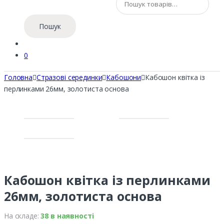
Пошук
0
Головна
Стразові серединки
Кабошони
Кабошон квітка із
перлинками 26мм, золотиста основа
Кабошон квітка із перлинками
26мм, золотиста основа
На складе:
38 в наявності