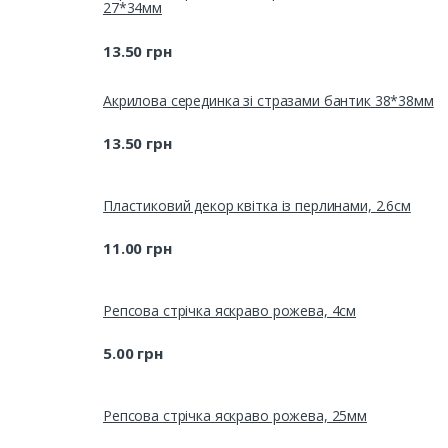
27*34мм
13.50
грн
Акрилова серединка зі стразами бантик 38*38мм
13.50
грн
Пластиковий декор квітка із перлинами, 2.6см
11.00
грн
Репсова стрічка яскраво рожева, 4см
5.00
грн
Репсова стрічка яскраво рожева, 25мм