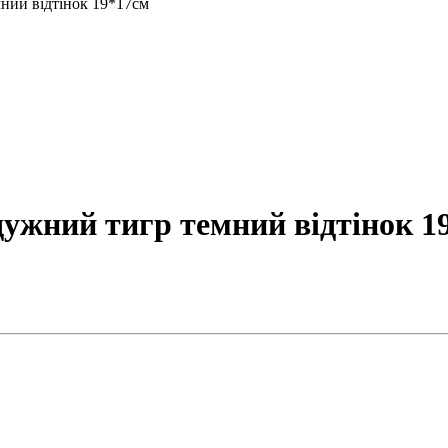
мний відтінок 19*17см
дужний тигр темний відтінок 1