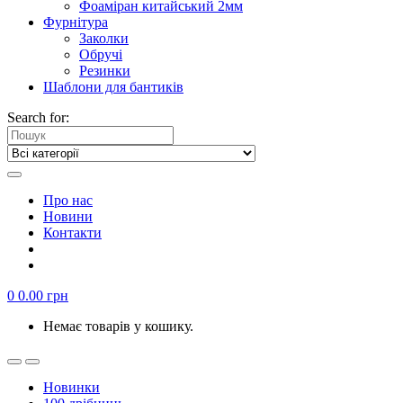
Фоаміран китайський 2мм
Фурнітура
Заколки
Обручі
Резинки
Шаблони для бантиків
Search for:
Про нас
Новини
Контакти
0
0.00
грн
Немає товарів у кошику.
Новинки