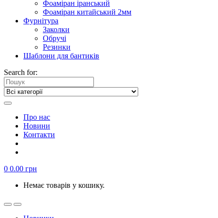
Фоаміран іранський
Фоаміран китайський 2мм
Фурнітура
Заколки
Обручі
Резинки
Шаблони для бантиків
Search for:
Про нас
Новини
Контакти
0
0.00
грн
Немає товарів у кошику.