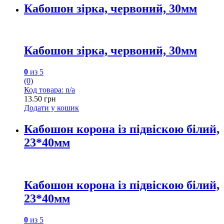
Кабошон зірка, червоний, 30мм
Кабошон зірка, червоний, 30мм
0
из 5
(0)
Код товара: n/a
13.50
грн
Додати у кошик
Кабошон корона із підвіскою білий,
23*40мм
Кабошон корона із підвіскою білий,
23*40мм
0
из 5