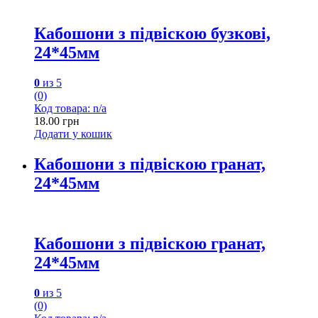
Кабошони з підвіскою бузкові,
24*45мм
0
из 5
(0)
Код товара: n/a
18.00
грн
Додати у кошик
Кабошони з підвіскою гранат,
24*45мм
Кабошони з підвіскою гранат,
24*45мм
0
из 5
(0)