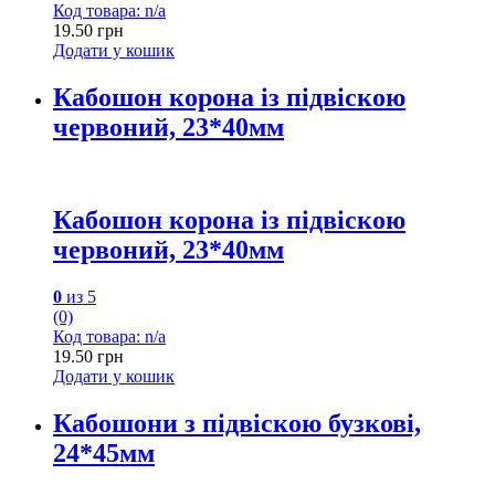
Код товара: n/a
19.50
грн
Додати у кошик
Кабошон корона із підвіскою
червоний, 23*40мм
Кабошон корона із підвіскою
червоний, 23*40мм
0
из 5
(0)
Код товара: n/a
19.50
грн
Додати у кошик
Кабошони з підвіскою бузкові,
24*45мм