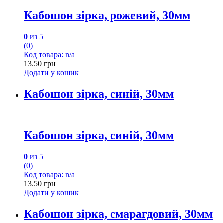
Кабошон зірка, рожевий, 30мм
0
из 5
(0)
Код товара: n/a
13.50
грн
Додати у кошик
Кабошон зірка, синій, 30мм
Кабошон зірка, синій, 30мм
0
из 5
(0)
Код товара: n/a
13.50
грн
Додати у кошик
Кабошон зірка, смарагдовий, 30мм