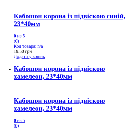
Кабошон корона із підвіскою синій,
23*40мм
0
из 5
(0)
Код товара: n/a
19.50
грн
Додати у кошик
Кабошон корона із підвіскою
хамелеон, 23*40мм
Кабошон корона із підвіскою
хамелеон, 23*40мм
0
из 5
(0)