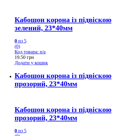
Кабошон корона із підвіскою
зелений, 23*40мм
0
из 5
(0)
Код товара: n/a
19.50
грн
Додати у кошик
Кабошон корона із підвіскою
прозорий, 23*40мм
Кабошон корона із підвіскою
прозорий, 23*40мм
0
из 5