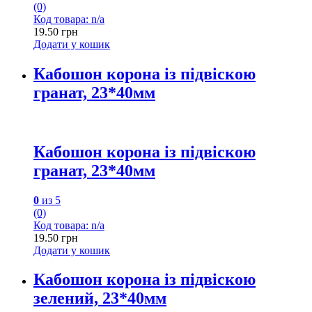
(0)
Код товара: n/a
19.50
грн
Додати у кошик
Кабошон корона із підвіскою
гранат, 23*40мм
Кабошон корона із підвіскою
гранат, 23*40мм
0
из 5
(0)
Код товара: n/a
19.50
грн
Додати у кошик
Кабошон корона із підвіскою
зелений, 23*40мм