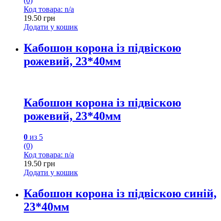
(0)
Код товара: n/a
19.50
грн
Додати у кошик
Кабошон корона із підвіскою
рожевий, 23*40мм
Кабошон корона із підвіскою
рожевий, 23*40мм
0
из 5
(0)
Код товара: n/a
19.50
грн
Додати у кошик
Кабошон корона із підвіскою синій,
23*40мм