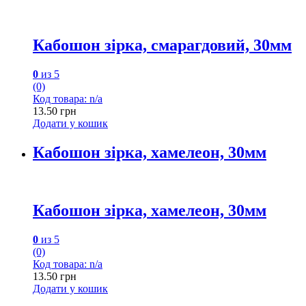
Кабошон зірка, смарагдовий, 30мм
0
из 5
(0)
Код товара: n/a
13.50
грн
Додати у кошик
Кабошон зірка, хамелеон, 30мм
Кабошон зірка, хамелеон, 30мм
0
из 5
(0)
Код товара: n/a
13.50
грн
Додати у кошик