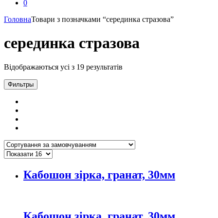
0
Головна
Товари з позначками “серединка стразова”
серединка стразова
Відображаються усі з 19 результатів
Фильтры
Кабошон зірка, гранат, 30мм
Кабошон зірка, гранат, 30мм