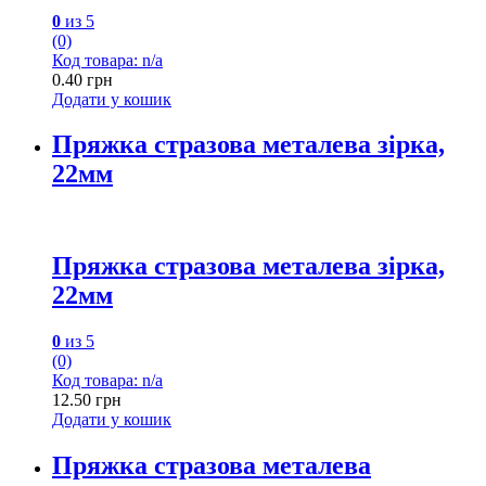
0
из 5
(0)
Код товара: n/a
0.40
грн
Додати у кошик
Пряжка стразова металева зірка,
22мм
Пряжка стразова металева зірка,
22мм
0
из 5
(0)
Код товара: n/a
12.50
грн
Додати у кошик
Пряжка стразова металева