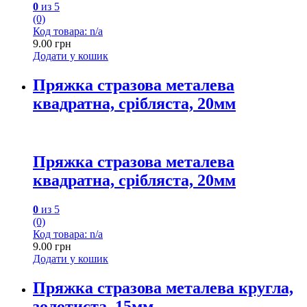
0
из 5
(0)
Код товара: n/a
9.00
грн
Додати у кошик
Пряжка стразова металева
квадратна, срібляста, 20мм
Пряжка стразова металева
квадратна, срібляста, 20мм
0
из 5
(0)
Код товара: n/a
9.00
грн
Додати у кошик
Пряжка стразова металева кругла,
золотиста, 15мм