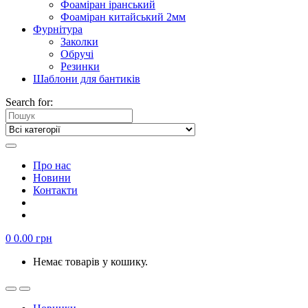
Фоаміран іранський
Фоаміран китайський 2мм
Фурнітура
Заколки
Обручі
Резинки
Шаблони для бантиків
Search for:
Про нас
Новини
Контакти
0
0.00
грн
Немає товарів у кошику.