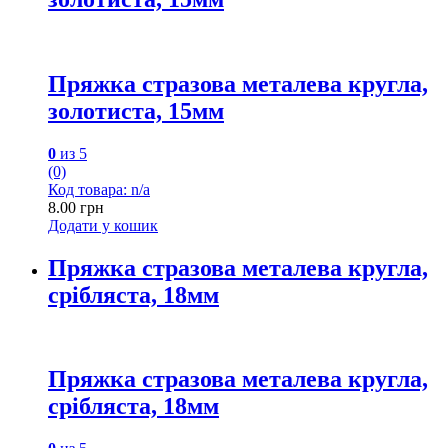
Пряжка стразова металева кругла,
золотиста, 15мм
0
из 5
(0)
Код товара: n/a
8.00
грн
Додати у кошик
Пряжка стразова металева кругла,
срібляста, 18мм
Пряжка стразова металева кругла,
срібляста, 18мм