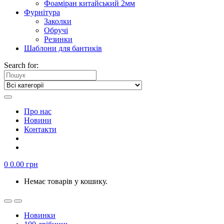
Фоаміран китайський 2мм
Фурнітура
Заколки
Обручі
Резинки
Шаблони для бантиків
Search for:
Про нас
Новини
Контакти
0
0.00
грн
Немає товарів у кошику.
Новинки