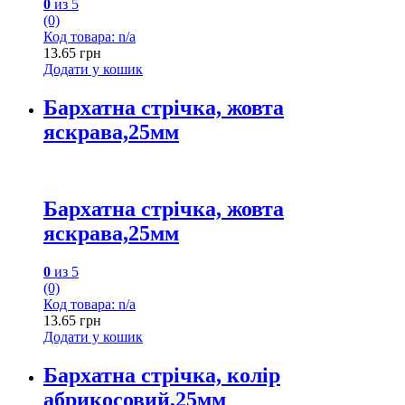
0
из 5
(0)
Код товара: n/a
13.65
грн
Додати у кошик
Бархатна стрічка, жовта
яскрава,25мм
Бархатна стрічка, жовта
яскрава,25мм
0
из 5
(0)
Код товара: n/a
13.65
грн
Додати у кошик
Бархатна стрічка, колір
абрикосовий,25мм