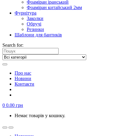
Фоаміран іранський
Фоаміран китайський 2мм
Фурнітура
Заколки
Обручі
Резинки
Шаблони для бантиків
Search for:
Про нас
Новини
Контакти
0
0.00
грн
Немає товарів у кошику.