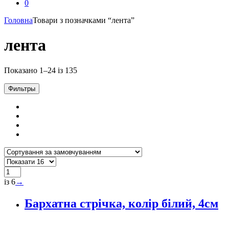
0
Головна
Товари з позначками “лента”
лента
Показано 1–24 із 135
Фильтры
із 6
→
Бархатна стрічка, колір білий, 4см