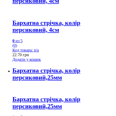
персиковий, 4см
Бархатна стрічка, колір
персиковий, 4см
0
из 5
(0)
Код товара: n/a
22.70
грн
Додати у кошик
Бархатна стрічка, колір
персиковий,25мм
Бархатна стрічка, колір
персиковий,25мм