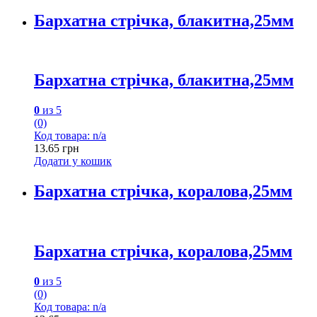
Бархатна стрічка, блакитна,25мм
Бархатна стрічка, блакитна,25мм
0
из 5
(0)
Код товара: n/a
13.65
грн
Додати у кошик
Бархатна стрічка, коралова,25мм
Бархатна стрічка, коралова,25мм
0
из 5
(0)
Код товара: n/a