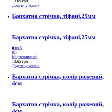
13.65
грн
Додати у кошик
Бархатна стрічка, тіфані,25мм
Бархатна стрічка, тіфані,25мм
0
из 5
(0)
Код товара: n/a
13.65
грн
Додати у кошик
Бархатна стрічка, колір рожевий,
4см
Бархатна стрічка, колір рожевий,
4см