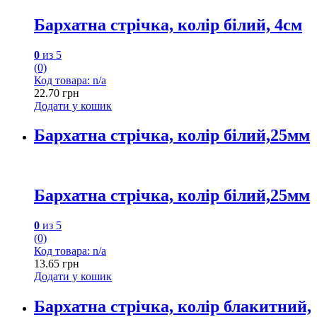
Бархатна стрічка, колір білий, 4см
0
из 5
(0)
Код товара: n/a
22.70
грн
Додати у кошик
Бархатна стрічка, колір білий,25мм
Бархатна стрічка, колір білий,25мм
0
из 5
(0)
Код товара: n/a
13.65
грн
Додати у кошик
Бархатна стрічка, колір блакитний,