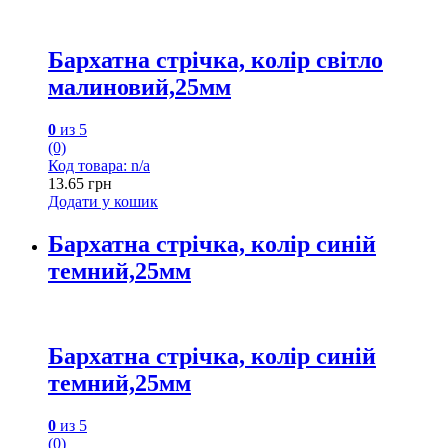
Бархатна стрічка, колір світло
малиновий,25мм
0
из 5
(0)
Код товара: n/a
13.65
грн
Додати у кошик
Бархатна стрічка, колір синій
темний,25мм
Бархатна стрічка, колір синій
темний,25мм
0
из 5
(0)