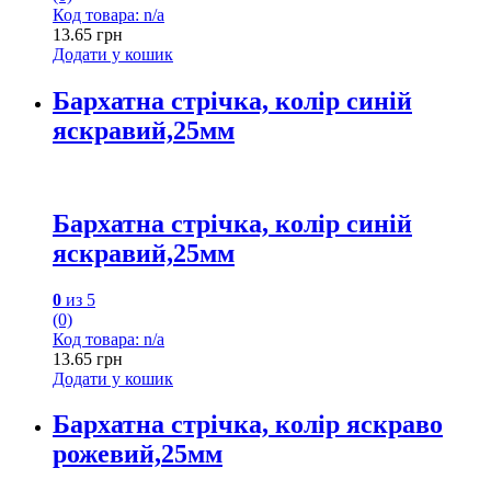
Код товара: n/a
13.65
грн
Додати у кошик
Бархатна стрічка, колір синій
яскравий,25мм
Бархатна стрічка, колір синій
яскравий,25мм
0
из 5
(0)
Код товара: n/a
13.65
грн
Додати у кошик
Бархатна стрічка, колір яскраво
рожевий,25мм