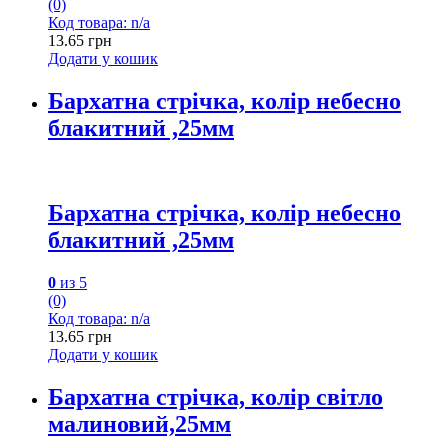
(0)
Код товара: n/a
13.65
грн
Додати у кошик
Бархатна стрічка, колір небесно
блакитний ,25мм
Бархатна стрічка, колір небесно
блакитний ,25мм
0
из 5
(0)
Код товара: n/a
13.65
грн
Додати у кошик
Бархатна стрічка, колір світло
малиновий,25мм