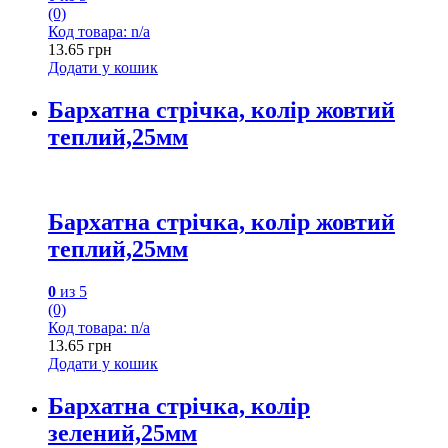
(0)
Код товара: n/a
13.65
грн
Додати у кошик
Бархатна стрічка, колір жовтий
теплий,25мм
Бархатна стрічка, колір жовтий
теплий,25мм
0
из 5
(0)
Код товара: n/a
13.65
грн
Додати у кошик
Бархатна стрічка, колір
зелений,25мм