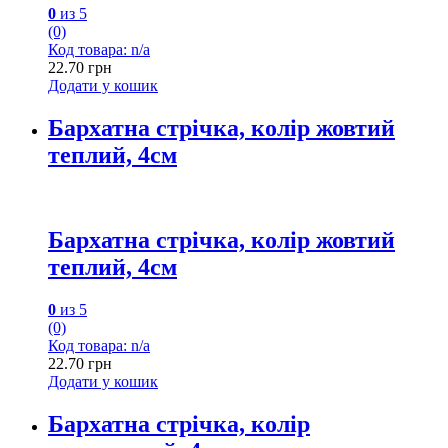
0
из 5
(0)
Код товара: n/a
22.70
грн
Додати у кошик
Бархатна стрічка, колір жовтий
теплий, 4см
Бархатна стрічка, колір жовтий
теплий, 4см
0
из 5
(0)
Код товара: n/a
22.70
грн
Додати у кошик
Бархатна стрічка, колір