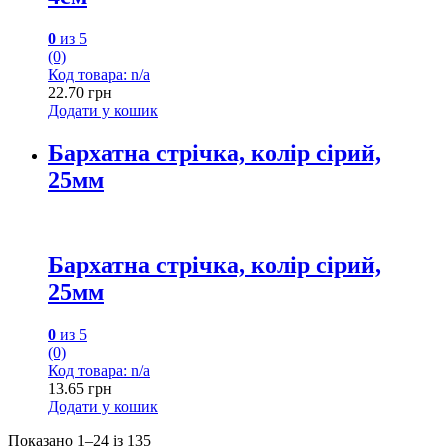
0
из 5
(0)
Код товара: n/a
22.70
грн
Додати у кошик
Бархатна стрічка, колір сірий,
25мм
Бархатна стрічка, колір сірий,
25мм
0
из 5
(0)
Код товара: n/a
13.65
грн
Додати у кошик
Показано 1–24 із 135