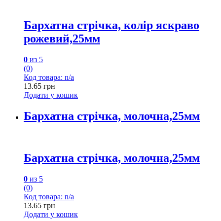
Бархатна стрічка, колір яскраво
рожевий,25мм
0
из 5
(0)
Код товара: n/a
13.65
грн
Додати у кошик
Бархатна стрічка, молочна,25мм
Бархатна стрічка, молочна,25мм
0
из 5
(0)
Код товара: n/a
13.65
грн
Додати у кошик