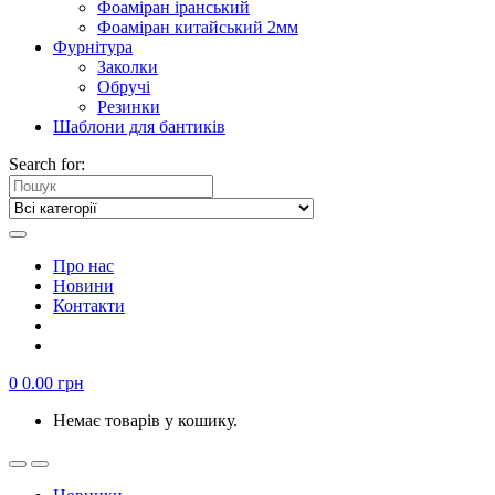
Фоаміран іранський
Фоаміран китайський 2мм
Фурнітура
Заколки
Обручі
Резинки
Шаблони для бантиків
Search for:
Про нас
Новини
Контакти
0
0.00
грн
Немає товарів у кошику.