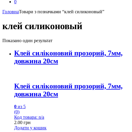
0
Головна
Товари з позначками “клей силиконовый”
клей силиконовый
Показано один результат
Клей силіконовий прозорий, 7мм,
довжина 20см
Клей силіконовий прозорий, 7мм,
довжина 20см
0
из 5
(0)
Код товара: n/a
2.00
грн
Додати у кошик