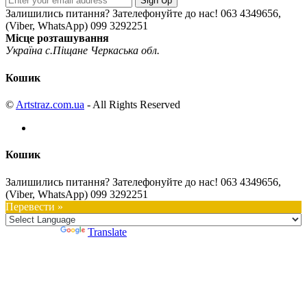
Sign Up
Залишились питання? Зателефонуйте до нас!
063 4349656,
(Viber, WhatsApp) 099 3292251
Місце розташування
Україна с.Піщане Черкаська обл.
Кошик
©
Artstraz.com.ua
- All Rights Reserved
Кошик
Залишились питання? Зателефонуйте до нас!
063 4349656,
(Viber, WhatsApp) 099 3292251
Перевести »
Powered by
Translate