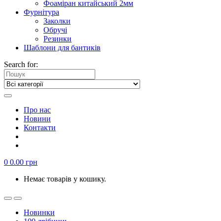
Фоаміран китайський 2мм
Фурнітура
Заколки
Обручі
Резинки
Шаблони для бантиків
Search for:
Про нас
Новини
Контакти
0
0.00
грн
Немає товарів у кошику.
Новинки