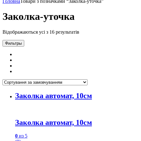
Головна
Товари з позначками “Заколка-уточка”
Заколка-уточка
Відображаються усі з 16 результатів
Фильтры
Заколка автомат, 10см
Заколка автомат, 10см
0
из 5