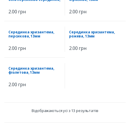
13мм
2.00
грн
2.00
грн
Серединка хризантема,
Серединка хризантема,
персикова, 13мм
рожева, 13мм
2.00
грн
2.00
грн
Серединка хризантема,
фіолетова, 13мм
2.00
грн
Відображаються усі з 13 результатів