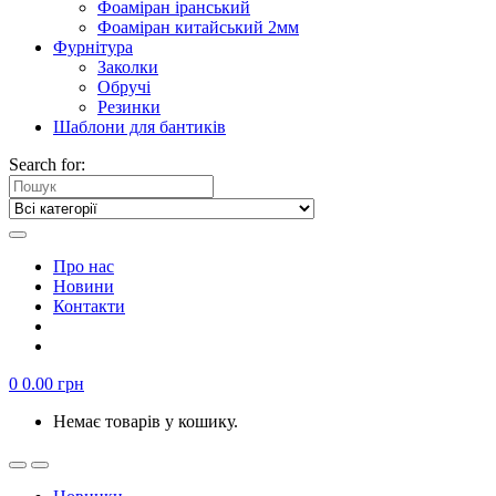
Фоаміран іранський
Фоаміран китайський 2мм
Фурнітура
Заколки
Обручі
Резинки
Шаблони для бантиків
Search for:
Про нас
Новини
Контакти
0
0.00
грн
Немає товарів у кошику.