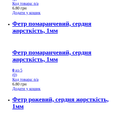
Код товара: n/a
6.80
грн
Додати у кошик
Фетр помаранчевий, сердня
жорсткість, 1мм
Фетр помаранчевий, сердня
жорсткість, 1мм
0
из 5
(0)
Код товара: n/a
6.80
грн
Додати у кошик
Фетр рожевий, сердня жорсткість,
1мм