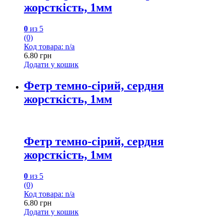
жорсткість, 1мм
0
из 5
(0)
Код товара: n/a
6.80
грн
Додати у кошик
Фетр темно-сірий, сердня
жорсткість, 1мм
Фетр темно-сірий, сердня
жорсткість, 1мм
0
из 5
(0)
Код товара: n/a
6.80
грн
Додати у кошик