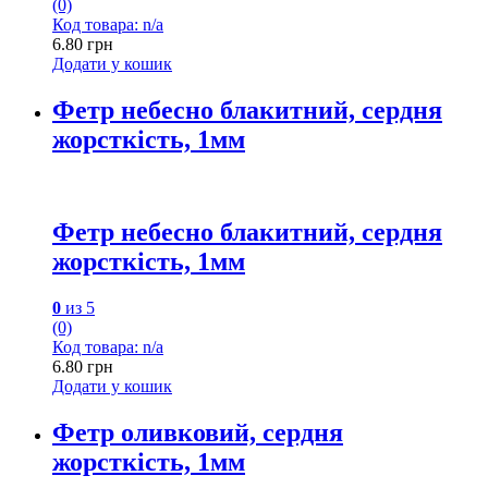
(0)
Код товара: n/a
6.80
грн
Додати у кошик
Фетр небесно блакитний, сердня
жорсткість, 1мм
Фетр небесно блакитний, сердня
жорсткість, 1мм
0
из 5
(0)
Код товара: n/a
6.80
грн
Додати у кошик
Фетр оливковий, сердня
жорсткість, 1мм