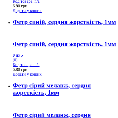
Код товара: n/a
6.80
грн
Додати у кошик
Фетр синій, сердня жорсткість, 1мм
Фетр синій, сердня жорсткість, 1мм
0
из 5
(0)
Код товара: n/a
6.80
грн
Додати у кошик
Фетр сірий меланж, сердня
жорсткість, 1мм
Фетр сірий меланж, сердня