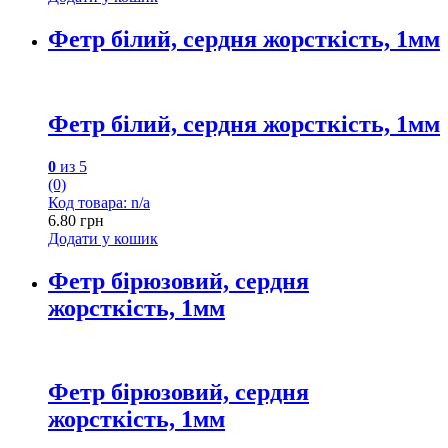
Фетр білий, сердня жорсткість, 1мм
Фетр білий, сердня жорсткість, 1мм
0
из 5
(0)
Код товара: n/a
6.80
грн
Додати у кошик
Фетр бірюзовий, сердня
жорсткість, 1мм
Фетр бірюзовий, сердня
жорсткість, 1мм