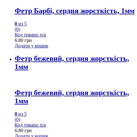
Фетр Барбі, сердня жорсткість, 1мм
0
из 5
(0)
Код товара: n/a
6.80
грн
Додати у кошик
Фетр бежевий, сердня жорсткість,
1мм
Фетр бежевий, сердня жорсткість,
1мм
0
из 5
(0)
Код товара: n/a
6.80
грн
Додати у кошик