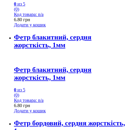
0
из 5
(0)
Код товара: n/a
6.80
грн
Додати у кошик
Фетр блакитний, сердня
жорсткість, 1мм
Фетр блакитний, сердня
жорсткість, 1мм
0
из 5
(0)
Код товара: n/a
6.80
грн
Додати у кошик
Фетр бордовий, сердня жорсткість,