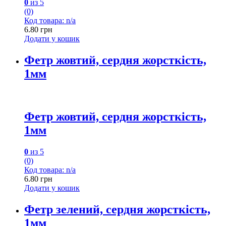
0
из 5
(0)
Код товара: n/a
6.80
грн
Додати у кошик
Фетр жовтий, сердня жорсткість,
1мм
Фетр жовтий, сердня жорсткість,
1мм
0
из 5
(0)
Код товара: n/a
6.80
грн
Додати у кошик
Фетр зелений, сердня жорсткість,
1мм