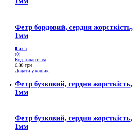
1мм
Фетр бордовий, сердня жорсткість,
1мм
0
из 5
(0)
Код товара: n/a
6.80
грн
Додати у кошик
Фетр бузковий, сердня жорсткість,
1мм
Фетр бузковий, сердня жорсткість,
1мм