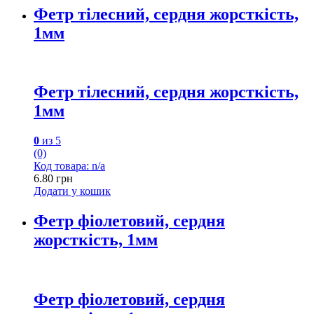
Фетр тілесний, сердня жорсткість,
1мм
Фетр тілесний, сердня жорсткість,
1мм
0
из 5
(0)
Код товара: n/a
6.80
грн
Додати у кошик
Фетр фіолетовий, сердня
жорсткість, 1мм
Фетр фіолетовий, сердня