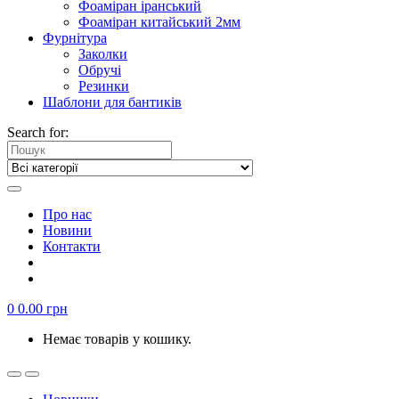
Фоаміран іранський
Фоаміран китайський 2мм
Фурнітура
Заколки
Обручі
Резинки
Шаблони для бантиків
Search for:
Про нас
Новини
Контакти
0
0.00
грн
Немає товарів у кошику.