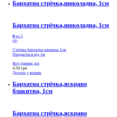
Бархатна стрічка,шоколадна, 1см
Бархатна стрічка,шоколадна, 1см
0
из 5
(0)
Стрічка бархатна ширина 1см
Продається від 1м
Код товара: n/a
4.50
грн
Додати у кошик
Бархатна стрічка,яскраво
блакитна, 1см
Бархатна стрічка,яскраво