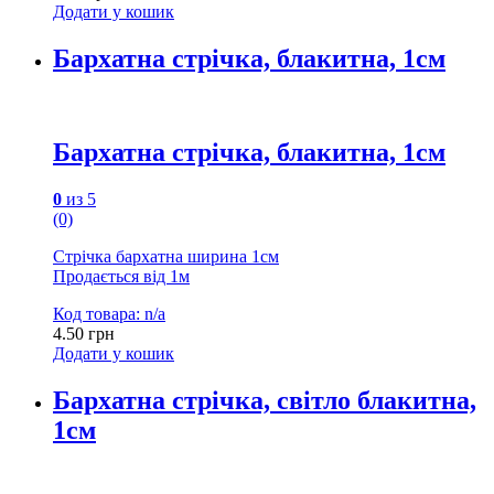
Додати у кошик
Бархатна стрічка, блакитна, 1см
Бархатна стрічка, блакитна, 1см
0
из 5
(0)
Стрічка бархатна ширина 1см
Продається від 1м
Код товара: n/a
4.50
грн
Додати у кошик
Бархатна стрічка, світло блакитна,
1см