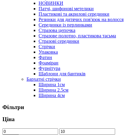
НОВИНКИ
Патчі, шифонові метелики
Пластикові та акрилові серединки
Резинки для дитячих пов'язок на волосся
Серединки із перлинками
Стразова цепочка
Стразове полотно, пластикова тасьма
Стразові серединки
Стрічки
Упаковка
Фатин
Фоаміран
Фурнітура
Шаблони для бантиків
Бархатні стрічки
Ширина 1см
Ширина 2.5см
Ширина 4см
Фільтри
Ціна