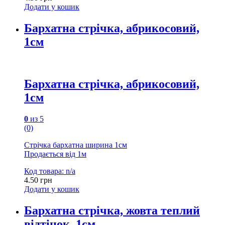
Додати у кошик
Бархатна стрічка, абрикосовий,
1см
Бархатна стрічка, абрикосовий,
1см
0
из 5
(0)
Стрічка бархатна ширина 1см
Продається від 1м
Код товара: n/a
4.50
грн
Додати у кошик
Бархатна стрічка, жовта теплий
відтінок, 1см