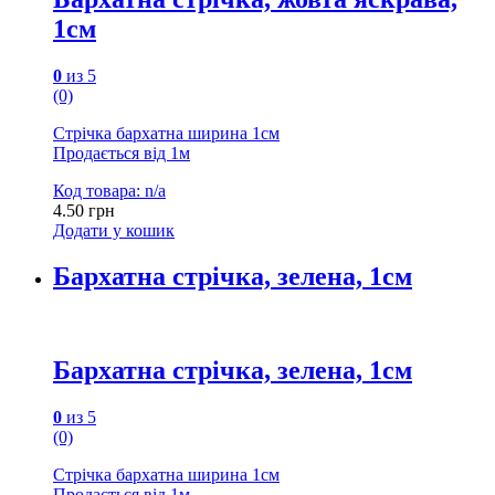
1см
0
из 5
(0)
Стрічка бархатна ширина 1см
Продається від 1м
Код товара: n/a
4.50
грн
Додати у кошик
Бархатна стрічка, зелена, 1см
Бархатна стрічка, зелена, 1см
0
из 5
(0)
Стрічка бархатна ширина 1см
Продається від 1м