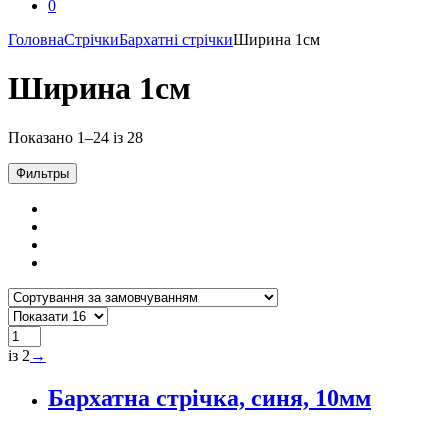
0
Головна
Стрічки
Бархатні стрічки
Ширина 1см
Ширина 1см
Показано 1–24 із 28
Фильтры
із 2
→
Бархатна стрічка, синя, 10мм