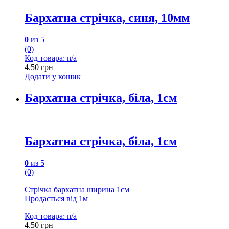
Бархатна стрічка, синя, 10мм
0
из 5
(0)
Код товара: n/a
4.50
грн
Додати у кошик
Бархатна стрічка, біла, 1см
Бархатна стрічка, біла, 1см
0
из 5
(0)
Стрічка бархатна ширина 1см
Продається від 1м
Код товара: n/a
4.50
грн