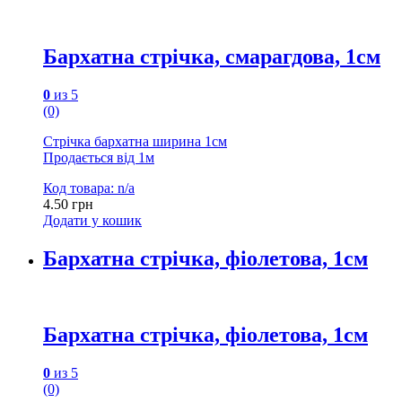
Бархатна стрічка, смарагдова, 1см
0
из 5
(0)
Стрічка бархатна ширина 1см
Продається від 1м
Код товара: n/a
4.50
грн
Додати у кошик
Бархатна стрічка, фіолетова, 1см
Бархатна стрічка, фіолетова, 1см
0
из 5
(0)