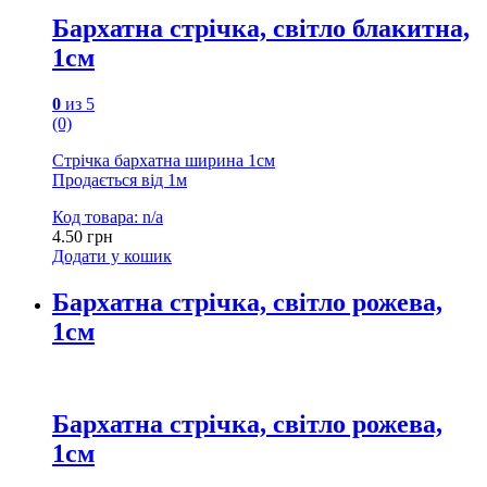
Бархатна стрічка, світло блакитна,
1см
0
из 5
(0)
Стрічка бархатна ширина 1см
Продається від 1м
Код товара: n/a
4.50
грн
Додати у кошик
Бархатна стрічка, світло рожева,
1см
Бархатна стрічка, світло рожева,
1см