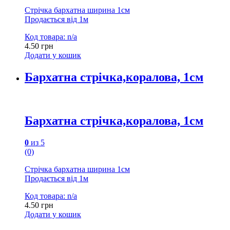
Стрічка бархатна ширина 1см
Продається від 1м
Код товара: n/a
4.50
грн
Додати у кошик
Бархатна стрічка,коралова, 1см
Бархатна стрічка,коралова, 1см
0
из 5
(0)
Стрічка бархатна ширина 1см
Продається від 1м
Код товара: n/a
4.50
грн
Додати у кошик