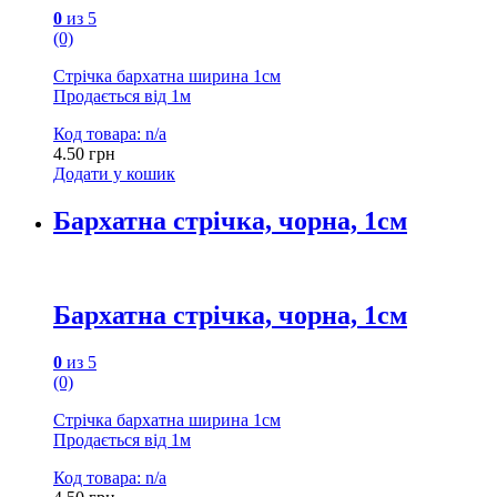
0
из 5
(0)
Стрічка бархатна ширина 1см
Продається від 1м
Код товара: n/a
4.50
грн
Додати у кошик
Бархатна стрічка, чорна, 1см
Бархатна стрічка, чорна, 1см
0
из 5
(0)
Стрічка бархатна ширина 1см
Продається від 1м
Код товара: n/a