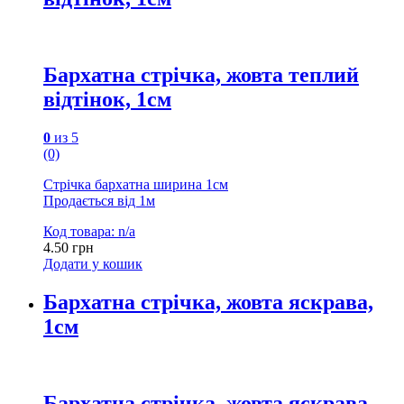
Бархатна стрічка, жовта теплий
відтінок, 1см
0
из 5
(0)
Стрічка бархатна ширина 1см
Продається від 1м
Код товара: n/a
4.50
грн
Додати у кошик
Бархатна стрічка, жовта яскрава,
1см
Бархатна стрічка, жовта яскрава,