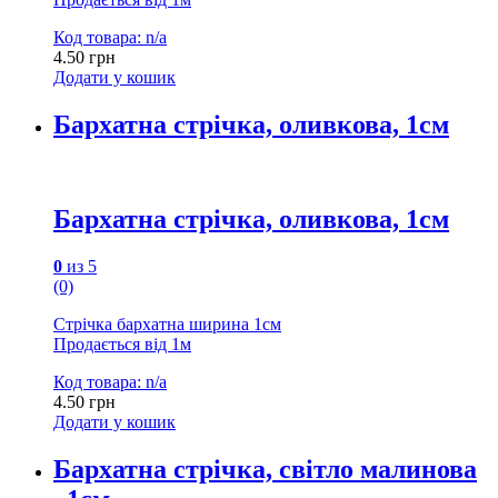
Код товара: n/a
4.50
грн
Додати у кошик
Бархатна стрічка, оливкова, 1см
Бархатна стрічка, оливкова, 1см
0
из 5
(0)
Стрічка бархатна ширина 1см
Продається від 1м
Код товара: n/a
4.50
грн
Додати у кошик
Бархатна стрічка, світло малинова