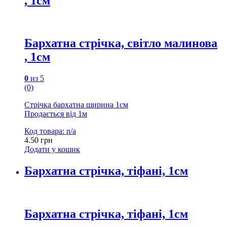
, 1см
Бархатна стрічка, світло малинова
, 1см
0
из 5
(0)
Стрічка бархатна ширина 1см
Продається від 1м
Код товара: n/a
4.50
грн
Додати у кошик
Бархатна стрічка, тіфані, 1см
Бархатна стрічка, тіфані, 1см