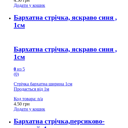
4.50
грн
Додати у кошик
Бархатна стрічка, яскраво синя ,
1см
Бархатна стрічка, яскраво синя ,
1см
0
из 5
(0)
Стрічка бархатна ширина 1см
Продається від 1м
Код товара: n/a
4.50
грн
Додати у кошик
Бархатна стрічка,персиково-