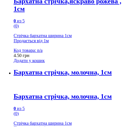
Бархатна стрічка,яскраво рожева ,
1см
0
из 5
(0)
Стрічка бархатна ширина 1см
Продається від 1м
Код товара: n/a
4.50
грн
Додати у кошик
Бархатна стрічка, молочна, 1см
Бархатна стрічка, молочна, 1см
0
из 5
(0)
Стрічка бархатна ширина 1см