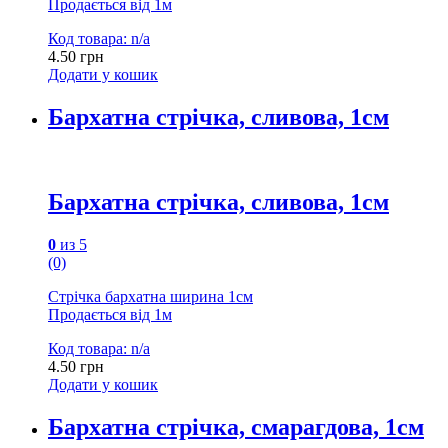
Продається від 1м
Код товара: n/a
4.50
грн
Додати у кошик
Бархатна стрічка, сливова, 1см
Бархатна стрічка, сливова, 1см
0
из 5
(0)
Стрічка бархатна ширина 1см
Продається від 1м
Код товара: n/a
4.50
грн
Додати у кошик
Бархатна стрічка, смарагдова, 1см