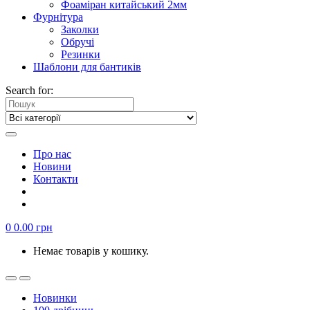
Фоаміран китайський 2мм
Фурнітура
Заколки
Обручі
Резинки
Шаблони для бантиків
Search for:
Про нас
Новини
Контакти
0
0.00
грн
Немає товарів у кошику.
Новинки